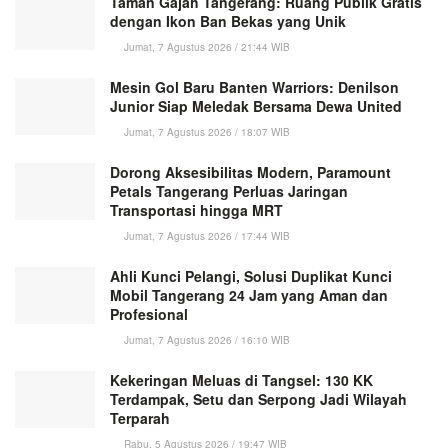
Taman Gajah Tangerang: Ruang Publik Gratis
dengan Ikon Ban Bekas yang Unik
Jumat, 7 Agustus 2026 / 21:44 WIB
Mesin Gol Baru Banten Warriors: Denilson
Junior Siap Meledak Bersama Dewa United
Jumat, 7 Agustus 2026 / 18:07 WIB
Dorong Aksesibilitas Modern, Paramount
Petals Tangerang Perluas Jaringan
Transportasi hingga MRT
Jumat, 7 Agustus 2026 / 17:44 WIB
Ahli Kunci Pelangi, Solusi Duplikat Kunci
Mobil Tangerang 24 Jam yang Aman dan
Profesional
Jumat, 7 Agustus 2026 / 16:10 WIB
Kekeringan Meluas di Tangsel: 130 KK
Terdampak, Setu dan Serpong Jadi Wilayah
Terparah
Rabu, 5 Agustus 2026 / 19:47 WIB