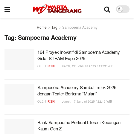
Home
Tag
Sampoerna Academy
Tag:
Sampoerna Academy
164 Proyek Inovatif di Sampoerna Academy
Gelar STEAM Expo 2025
OLEH:
RIZKI
Kamis, 27 Februari 2025 / 19:22 WIB
Sampoerna Academy Sambut Imlek 2025
dengan Teater Bertema “Mulan”
OLEH:
RIZKI
Jumat, 17 Januari 2025 / 22:19 WIB
Bank Sampoerna Perkuat Literasi Keuangan
Kaum Gen Z