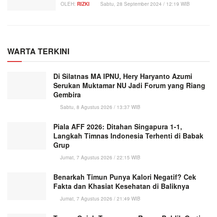
OLEH:
RIZKI
Sabtu, 28 September 2024 / 12:19 WIB
WARTA TERKINI
Di Silatnas MA IPNU, Hery Haryanto Azumi
Serukan Muktamar NU Jadi Forum yang Riang
Gembira
Sabtu, 8 Agustus 2026 / 13:37 WIB
Piala AFF 2026: Ditahan Singapura 1-1,
Langkah Timnas Indonesia Terhenti di Babak
Grup
Jumat, 7 Agustus 2026 / 22:15 WIB
Benarkah Timun Punya Kalori Negatif? Cek
Fakta dan Khasiat Kesehatan di Baliknya
Jumat, 7 Agustus 2026 / 21:49 WIB