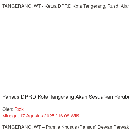
TANGERANG, WT - Ketua DPRD Kota Tangerang, Rusdi Alam, 
Pansus DPRD Kota Tangerang Akan Sesuaikan Peru
Oleh:
Rizki
Minggu, 17 Agustus 2025 / 16:08 WIB
TANGERANG, WT – Panitia Khusus (Pansus) Dewan Perwakila