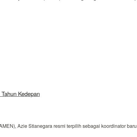
a Tahun Kedepan
, Azie Stianegara resmi terpilih sebagai koordinator baru u