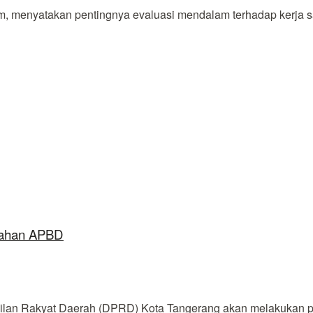
menyatakan pentingnya evaluasi mendalam terhadap kerja s
bahan APBD
n Rakyat Daerah (DPRD) Kota Tangerang akan melakukan pen