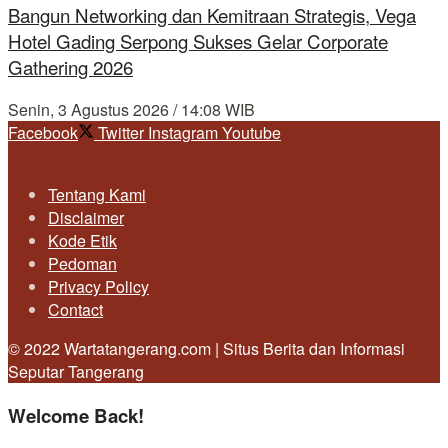
Bangun Networking dan Kemitraan Strategis, Vega
Hotel Gading Serpong Sukses Gelar Corporate
Gathering 2026
Senin, 3 Agustus 2026 / 14:08 WIB
Facebook
Twitter
Instagram
Youtube
Tentang Kami
Disclaimer
Kode Etik
Pedoman
Privacy Policy
Contact
© 2022 Wartatangerang.com | Situs Berita dan Informasi
Seputar Tangerang
Welcome Back!