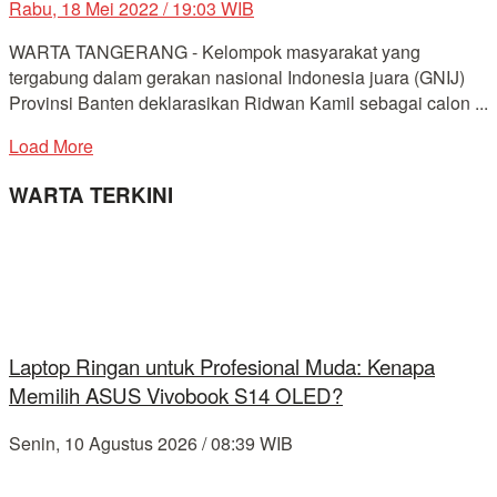
Rabu, 18 Mei 2022 / 19:03 WIB
WARTA TANGERANG - Kelompok masyarakat yang
tergabung dalam gerakan nasional Indonesia juara (GNIJ)
Provinsi Banten deklarasikan Ridwan Kamil sebagai calon ...
Load More
WARTA TERKINI
Laptop Ringan untuk Profesional Muda: Kenapa
Memilih ASUS Vivobook S14 OLED?
Senin, 10 Agustus 2026 / 08:39 WIB