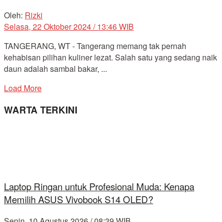
Oleh:
Rizki
Selasa, 22 Oktober 2024 / 13:46 WIB
TANGERANG, WT - Tangerang memang tak pernah
kehabisan pilihan kuliner lezat. Salah satu yang sedang naik
daun adalah sambal bakar, ...
Load More
WARTA TERKINI
Laptop Ringan untuk Profesional Muda: Kenapa
Memilih ASUS Vivobook S14 OLED?
Senin, 10 Agustus 2026 / 08:39 WIB