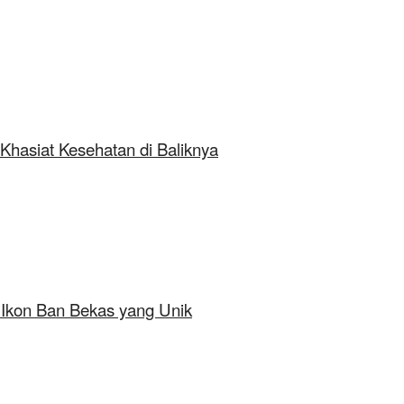
Khasiat Kesehatan di Baliknya
 Ikon Ban Bekas yang Unik