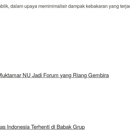
lik, dalam upaya meminimalisir dampak kebakaran yang terjad
 Muktamar NU Jadi Forum yang Riang Gembira
as Indonesia Terhenti di Babak Grup