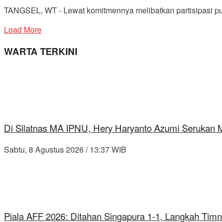
TANGSEL, WT - Lewat komitmennya melibatkan partisipasi pub
Load More
WARTA TERKINI
Di Silatnas MA IPNU, Hery Haryanto Azumi Serukan
Sabtu, 8 Agustus 2026 / 13:37 WIB
Piala AFF 2026: Ditahan Singapura 1-1, Langkah Timn