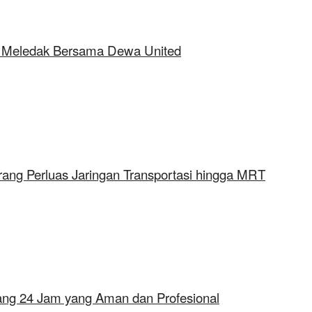
ap Meledak Bersama Dewa United
rang Perluas Jaringan Transportasi hingga MRT
erang 24 Jam yang Aman dan Profesional