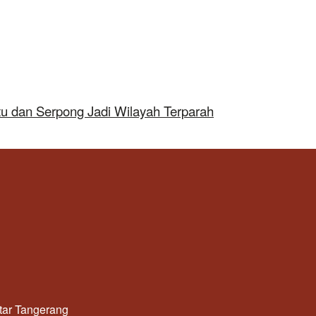
tu dan Serpong Jadi Wilayah Terparah
utar Tangerang