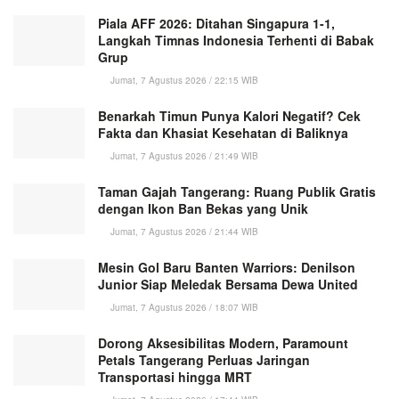
Piala AFF 2026: Ditahan Singapura 1-1,
Langkah Timnas Indonesia Terhenti di Babak
Grup
Jumat, 7 Agustus 2026 / 22:15 WIB
Benarkah Timun Punya Kalori Negatif? Cek
Fakta dan Khasiat Kesehatan di Baliknya
Jumat, 7 Agustus 2026 / 21:49 WIB
Taman Gajah Tangerang: Ruang Publik Gratis
dengan Ikon Ban Bekas yang Unik
Jumat, 7 Agustus 2026 / 21:44 WIB
Mesin Gol Baru Banten Warriors: Denilson
Junior Siap Meledak Bersama Dewa United
Jumat, 7 Agustus 2026 / 18:07 WIB
Dorong Aksesibilitas Modern, Paramount
Petals Tangerang Perluas Jaringan
Transportasi hingga MRT