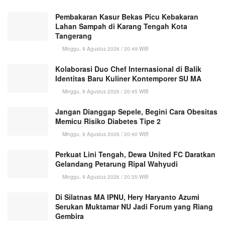
Pembakaran Kasur Bekas Picu Kebakaran
Lahan Sampah di Karang Tengah Kota
Tangerang
Minggu, 9 Agustus 2026 / 20:49 WIB
Kolaborasi Duo Chef Internasional di Balik
Identitas Baru Kuliner Kontemporer SU MA
Minggu, 9 Agustus 2026 / 20:45 WIB
Jangan Dianggap Sepele, Begini Cara Obesitas
Memicu Risiko Diabetes Tipe 2
Minggu, 9 Agustus 2026 / 20:40 WIB
Perkuat Lini Tengah, Dewa United FC Daratkan
Gelandang Petarung Ripal Wahyudi
Minggu, 9 Agustus 2026 / 20:35 WIB
Di Silatnas MA IPNU, Hery Haryanto Azumi
Serukan Muktamar NU Jadi Forum yang Riang
Gembira