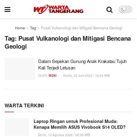
Home
Tag
Pusat Vulkanologi dan Mitigasi Bencana Geologi
Tag:
Pusat Vulkanologi dan Mitigasi Bencana
Geologi
Dalam Sepekan Gunung Anak Krakatau Tujuh
Kali Terjadi Letusan
OLEH:
RIZKI
Kamis, 23 Juni 2022 / 15:34 WIB
WARTA TERKINI
Laptop Ringan untuk Profesional Muda:
Kenapa Memilih ASUS Vivobook S14 OLED?
Senin, 10 Agustus 2026 / 08:39 WIB