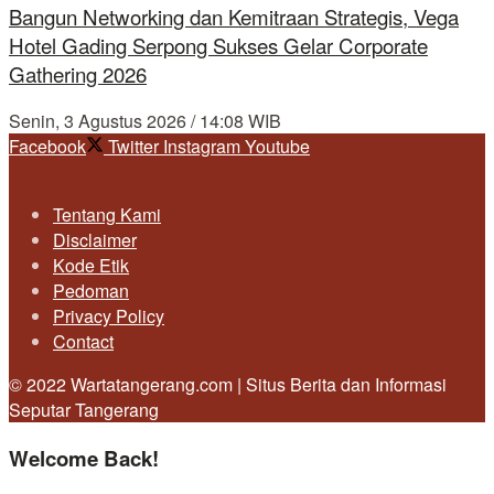
Bangun Networking dan Kemitraan Strategis, Vega
Hotel Gading Serpong Sukses Gelar Corporate
Gathering 2026
Senin, 3 Agustus 2026 / 14:08 WIB
Facebook
Twitter
Instagram
Youtube
Tentang Kami
Disclaimer
Kode Etik
Pedoman
Privacy Policy
Contact
© 2022 Wartatangerang.com | Situs Berita dan Informasi
Seputar Tangerang
Welcome Back!