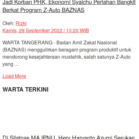
Jadi Korban PHK, Ekonomi Syaichu Perlahan Bangkit
Berkat Program Z-Auto BAZNAS
Oleh:
Rizki
Kamis, 29 September 2022 / 13:20 WIB
WARTA TANGERANG - Badan Amil Zakat Nasional
(BAZNAS) menggulirkan beragam program produktif untuk
mendorong kesejahteraan mustahik, salah satunya Z-Auto
yang ...
Load More
WARTA TERKINI
Di Silatnas MA IPNU, Hery Haryanto Azumi Serukan