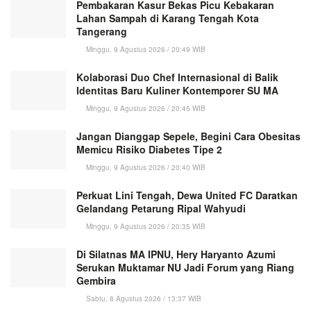
Pembakaran Kasur Bekas Picu Kebakaran
Lahan Sampah di Karang Tengah Kota
Tangerang
Minggu, 9 Agustus 2026 / 20:49 WIB
Kolaborasi Duo Chef Internasional di Balik
Identitas Baru Kuliner Kontemporer SU MA
Minggu, 9 Agustus 2026 / 20:45 WIB
Jangan Dianggap Sepele, Begini Cara Obesitas
Memicu Risiko Diabetes Tipe 2
Minggu, 9 Agustus 2026 / 20:40 WIB
Perkuat Lini Tengah, Dewa United FC Daratkan
Gelandang Petarung Ripal Wahyudi
Minggu, 9 Agustus 2026 / 20:35 WIB
Di Silatnas MA IPNU, Hery Haryanto Azumi
Serukan Muktamar NU Jadi Forum yang Riang
Gembira
Sabtu, 8 Agustus 2026 / 13:37 WIB