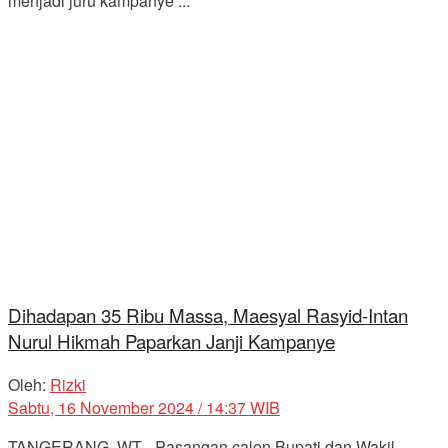
menjadi juru kampanye ...
Dihadapan 35 Ribu Massa, Maesyal Rasyid-Intan
Nurul Hikmah Paparkan Janji Kampanye
Oleh:
Rizki
Sabtu, 16 November 2024 / 14:37 WIB
TANGERANG, WT - Pasangan calon Bupati dan Wakil