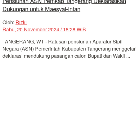
Pensiunan ASN Pemkab Tangerang Deklarasikan
Dukungan untuk Maesyal-Intan
Oleh:
Rizki
Rabu, 20 November 2024 / 18:28 WIB
TANGERANG, WT - Ratusan pensiunan Aparatur Sipil
Negara (ASN) Pemerintah Kabupaten Tangerang menggelar
deklarasi mendukung pasangan calon Bupati dan Wakil ...