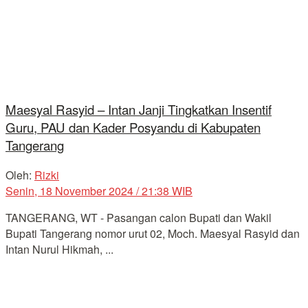
Maesyal Rasyid – Intan Janji Tingkatkan Insentif
Guru, PAU dan Kader Posyandu di Kabupaten
Tangerang
Oleh:
Rizki
Senin, 18 November 2024 / 21:38 WIB
TANGERANG, WT - Pasangan calon Bupati dan Wakil
Bupati Tangerang nomor urut 02, Moch. Maesyal Rasyid dan
Intan Nurul Hikmah, ...