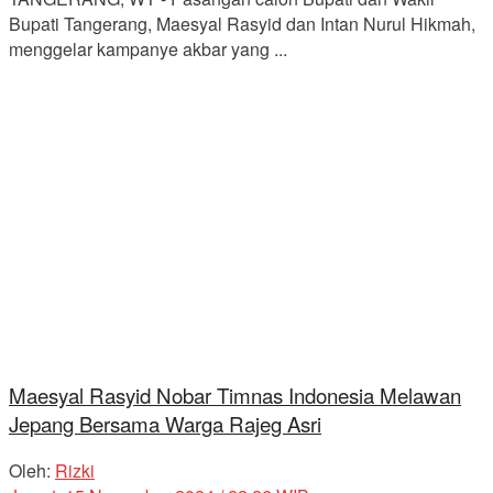
Bupati Tangerang, Maesyal Rasyid dan Intan Nurul Hikmah,
menggelar kampanye akbar yang ...
Maesyal Rasyid Nobar Timnas Indonesia Melawan
Jepang Bersama Warga Rajeg Asri
Oleh:
Rizki