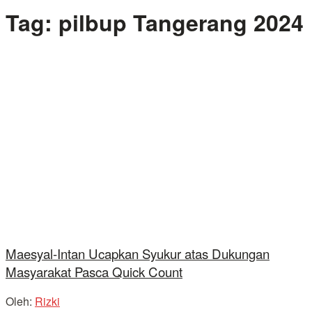
Tag:
pilbup Tangerang 2024
Maesyal-Intan Ucapkan Syukur atas Dukungan
Masyarakat Pasca Quick Count
Oleh:
Rizki