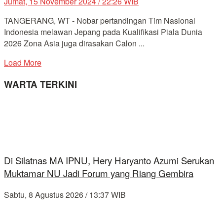
Jumat, 15 November 2024 / 22:26 WIB
TANGERANG, WT - Nobar pertandingan Tim Nasional
Indonesia melawan Jepang pada Kualifikasi Piala Dunia
2026 Zona Asia juga dirasakan Calon ...
Load More
WARTA TERKINI
Di Silatnas MA IPNU, Hery Haryanto Azumi Serukan
Muktamar NU Jadi Forum yang Riang Gembira
Sabtu, 8 Agustus 2026 / 13:37 WIB