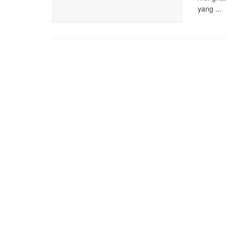
yang ...