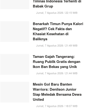
Timnas Indonesia Terhenti di
Babak Grup
Jumat, 7 Agustus 2026 / 22:15 WIB
Benarkah Timun Punya Kalori
Negatif? Cek Fakta dan
Khasiat Kesehatan di
Baliknya
Jumat, 7 Agustus 2026 / 21:49 WIB
Taman Gajah Tangerang:
Ruang Publik Gratis dengan
Ikon Ban Bekas yang Unik
Jumat, 7 Agustus 2026 / 21:44 WIB
Mesin Gol Baru Banten
Warriors: Denilson Junior
Siap Meledak Bersama Dewa
United
Jumat, 7 Agustus 2026 / 18:07 WIB