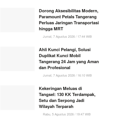
Dorong Aksesibilitas Modern,
Paramount Petals Tangerang
Perluas Jaringan Transportasi
hingga MRT
Jumat, 7 Agustus 2026 / 17:44 WIB
Ahli Kunci Pelangi, Solusi
Duplikat Kunci Mobil
Tangerang 24 Jam yang Aman
dan Profesional
Jumat, 7 Agustus 2026 / 16:10 WIB
Kekeringan Meluas di
Tangsel: 130 KK Terdampak,
Setu dan Serpong Jadi
Wilayah Terparah
Rabu, 5 Agustus 2026 / 19:47 WIB