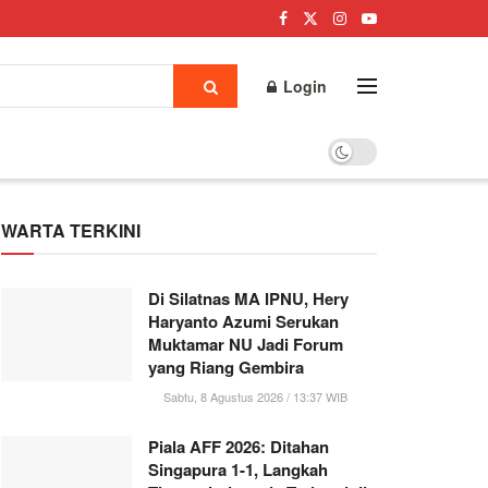
Login
WARTA TERKINI
Di Silatnas MA IPNU, Hery
Haryanto Azumi Serukan
Muktamar NU Jadi Forum
yang Riang Gembira
Sabtu, 8 Agustus 2026 / 13:37 WIB
Piala AFF 2026: Ditahan
Singapura 1-1, Langkah