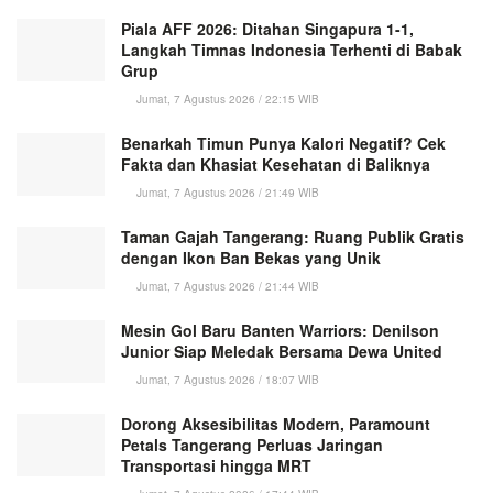
Piala AFF 2026: Ditahan Singapura 1-1,
Langkah Timnas Indonesia Terhenti di Babak
Grup
Jumat, 7 Agustus 2026 / 22:15 WIB
Benarkah Timun Punya Kalori Negatif? Cek
Fakta dan Khasiat Kesehatan di Baliknya
Jumat, 7 Agustus 2026 / 21:49 WIB
Taman Gajah Tangerang: Ruang Publik Gratis
dengan Ikon Ban Bekas yang Unik
Jumat, 7 Agustus 2026 / 21:44 WIB
Mesin Gol Baru Banten Warriors: Denilson
Junior Siap Meledak Bersama Dewa United
Jumat, 7 Agustus 2026 / 18:07 WIB
Dorong Aksesibilitas Modern, Paramount
Petals Tangerang Perluas Jaringan
Transportasi hingga MRT