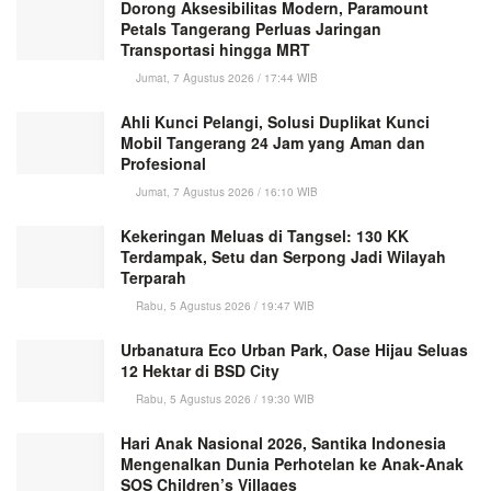
Dorong Aksesibilitas Modern, Paramount
Petals Tangerang Perluas Jaringan
Transportasi hingga MRT
Jumat, 7 Agustus 2026 / 17:44 WIB
Ahli Kunci Pelangi, Solusi Duplikat Kunci
Mobil Tangerang 24 Jam yang Aman dan
Profesional
Jumat, 7 Agustus 2026 / 16:10 WIB
Kekeringan Meluas di Tangsel: 130 KK
Terdampak, Setu dan Serpong Jadi Wilayah
Terparah
Rabu, 5 Agustus 2026 / 19:47 WIB
Urbanatura Eco Urban Park, Oase Hijau Seluas
12 Hektar di BSD City
Rabu, 5 Agustus 2026 / 19:30 WIB
Hari Anak Nasional 2026, Santika Indonesia
Mengenalkan Dunia Perhotelan ke Anak-Anak
SOS Children’s Villages