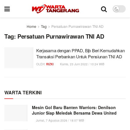
Home
Tag
Persatuan Purnawirawan TNI AD
Tag:
Persatuan Purnawirawan TNI AD
Kerjasama dengan PPAD, Bjb Beri Kemudahkan
Transaksi Perbankan Untuk Pensiunan TNI AD
OLEH:
RIZKI
Kamis, 23 Juni 2022 / 10:24 WIB
WARTA TERKINI
Mesin Gol Baru Banten Warriors: Denilson
Junior Siap Meledak Bersama Dewa United
Jumat, 7 Agustus 2026 / 18:07 WIB