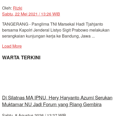
Oleh:
Rizki
Sabtu, 22 Mei 2021 / 13:26 WIB
TANGERANG - Panglima TNI Marsekal Hadi Tjahjanto
bersama Kapolri Jenderal Listyo Sigit Prabowo melakukan
serangkaian kunjungan kerja ke Bandung, Jawa ...
Load More
WARTA TERKINI
Di Silatnas MA IPNU, Hery Haryanto Azumi Serukan
Muktamar NU Jadi Forum yang Riang Gembira
Sabtu, 8 Agustus 2026 / 13:37 WIB