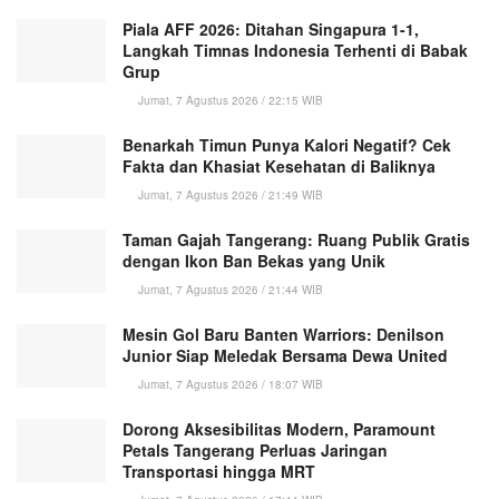
Piala AFF 2026: Ditahan Singapura 1-1,
Langkah Timnas Indonesia Terhenti di Babak
Grup
Jumat, 7 Agustus 2026 / 22:15 WIB
Benarkah Timun Punya Kalori Negatif? Cek
Fakta dan Khasiat Kesehatan di Baliknya
Jumat, 7 Agustus 2026 / 21:49 WIB
Taman Gajah Tangerang: Ruang Publik Gratis
dengan Ikon Ban Bekas yang Unik
Jumat, 7 Agustus 2026 / 21:44 WIB
Mesin Gol Baru Banten Warriors: Denilson
Junior Siap Meledak Bersama Dewa United
Jumat, 7 Agustus 2026 / 18:07 WIB
Dorong Aksesibilitas Modern, Paramount
Petals Tangerang Perluas Jaringan
Transportasi hingga MRT