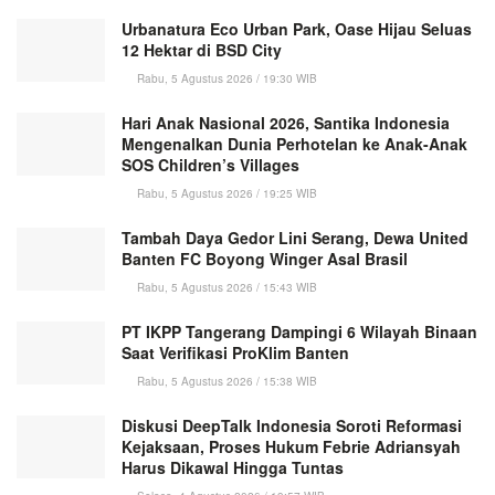
Urbanatura Eco Urban Park, Oase Hijau Seluas
12 Hektar di BSD City
Rabu, 5 Agustus 2026 / 19:30 WIB
Hari Anak Nasional 2026, Santika Indonesia
Mengenalkan Dunia Perhotelan ke Anak-Anak
SOS Children’s Villages
Rabu, 5 Agustus 2026 / 19:25 WIB
Tambah Daya Gedor Lini Serang, Dewa United
Banten FC Boyong Winger Asal Brasil
Rabu, 5 Agustus 2026 / 15:43 WIB
PT IKPP Tangerang Dampingi 6 Wilayah Binaan
Saat Verifikasi ProKlim Banten
Rabu, 5 Agustus 2026 / 15:38 WIB
Diskusi DeepTalk Indonesia Soroti Reformasi
Kejaksaan, Proses Hukum Febrie Adriansyah
Harus Dikawal Hingga Tuntas