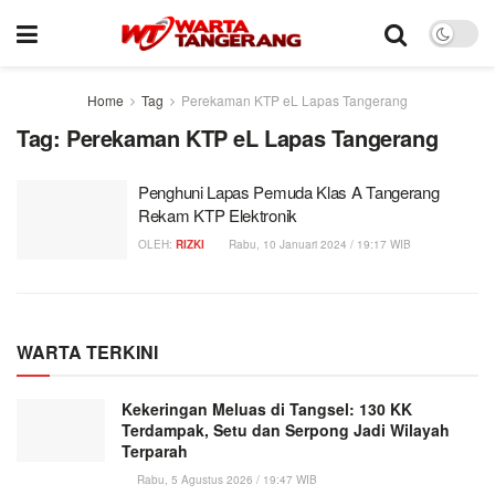
Home
Tag
Perekaman KTP eL Lapas Tangerang
Tag:
Perekaman KTP eL Lapas Tangerang
Penghuni Lapas Pemuda Klas A Tangerang
Rekam KTP Elektronik
OLEH:
RIZKI
Rabu, 10 Januari 2024 / 19:17 WIB
WARTA TERKINI
Kekeringan Meluas di Tangsel: 130 KK
Terdampak, Setu dan Serpong Jadi Wilayah
Terparah
Rabu, 5 Agustus 2026 / 19:47 WIB