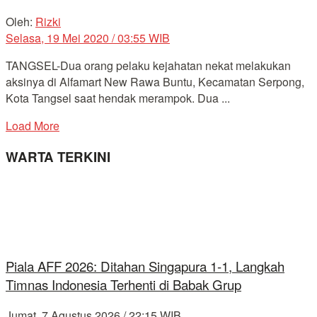
Oleh:
Rizki
Selasa, 19 Mei 2020 / 03:55 WIB
TANGSEL-Dua orang pelaku kejahatan nekat melakukan
aksinya di Alfamart New Rawa Buntu, Kecamatan Serpong,
Kota Tangsel saat hendak merampok. Dua ...
Load More
WARTA TERKINI
Piala AFF 2026: Ditahan Singapura 1-1, Langkah
Timnas Indonesia Terhenti di Babak Grup
Jumat, 7 Agustus 2026 / 22:15 WIB