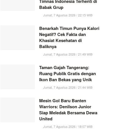
Timnas Indonesia Terhenti di
Babak Grup
Jumat, 7 Agustus 2026 / 22:15 WIB
Benarkah Timun Punya Kalori
Negatif? Cek Fakta dan
Khasiat Kesehatan di
Baliknya
Jumat, 7 Agustus 2026 / 21:49 WIB
Taman Gajah Tangerang:
Ruang Publik Gratis dengan
Ikon Ban Bekas yang Unik
Jumat, 7 Agustus 2026 / 21:44 WIB
Mesin Gol Baru Banten
Warriors: Denilson Junior
Siap Meledak Bersama Dewa
United
Jumat, 7 Agustus 2026 / 18:07 WIB