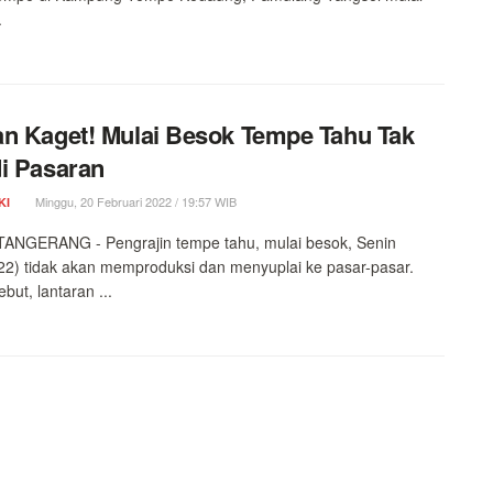
.
n Kaget! Mulai Besok Tempe Tahu Tak
i Pasaran
Minggu, 20 Februari 2022 / 19:57 WIB
KI
ANGERANG - Pengrajin tempe tahu, mulai besok, Senin
22) tidak akan memproduksi dan menyuplai ke pasar-pasar.
ebut, lantaran ...