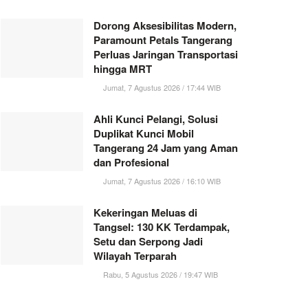
Dorong Aksesibilitas Modern,
Paramount Petals Tangerang
Perluas Jaringan Transportasi
hingga MRT
Jumat, 7 Agustus 2026 / 17:44 WIB
Ahli Kunci Pelangi, Solusi
Duplikat Kunci Mobil
Tangerang 24 Jam yang Aman
dan Profesional
Jumat, 7 Agustus 2026 / 16:10 WIB
Kekeringan Meluas di
Tangsel: 130 KK Terdampak,
Setu dan Serpong Jadi
Wilayah Terparah
Rabu, 5 Agustus 2026 / 19:47 WIB