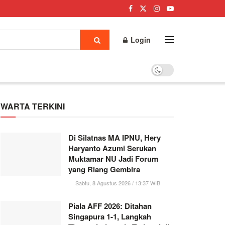
Login
WARTA TERKINI
Di Silatnas MA IPNU, Hery
Haryanto Azumi Serukan
Muktamar NU Jadi Forum
yang Riang Gembira
Sabtu, 8 Agustus 2026 / 13:37 WIB
Piala AFF 2026: Ditahan
Singapura 1-1, Langkah