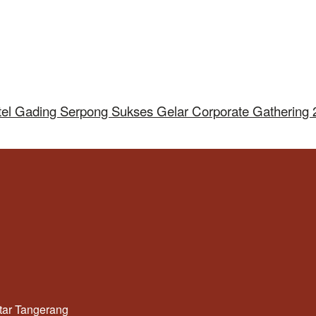
tel Gading Serpong Sukses Gelar Corporate Gathering
utar Tangerang