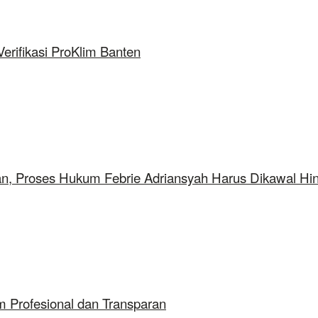
rifikasi ProKlim Banten
aan, Proses Hukum Febrie Adriansyah Harus Dikawal Hi
 Profesional dan Transparan