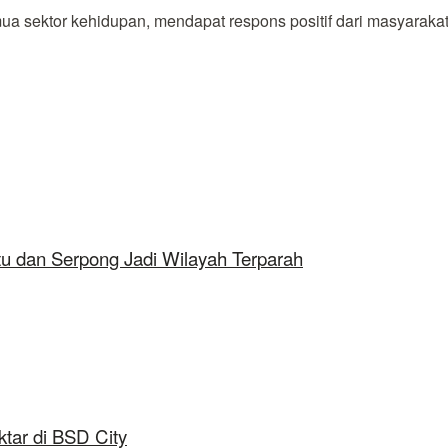
ktor kehidupan, mendapat respons positif dari masyarakat. T
tu dan Serpong Jadi Wilayah Terparah
tar di BSD City