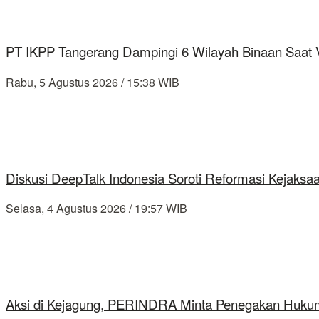
PT IKPP Tangerang Dampingi 6 Wilayah Binaan Saat Ve
Rabu, 5 Agustus 2026 / 15:38 WIB
Diskusi DeepTalk Indonesia Soroti Reformasi Kejaks
Selasa, 4 Agustus 2026 / 19:57 WIB
Aksi di Kejagung, PERINDRA Minta Penegakan Hukum