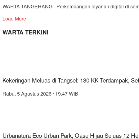
WARTA TANGERANG - Perkembangan layanan digital di semua se
Load More
WARTA TERKINI
Kekeringan Meluas di Tangsel: 130 KK Terdampak, Se
Rabu, 5 Agustus 2026 / 19:47 WIB
Urbanatura Eco Urban Park, Oase Hijau Seluas 12 Hek