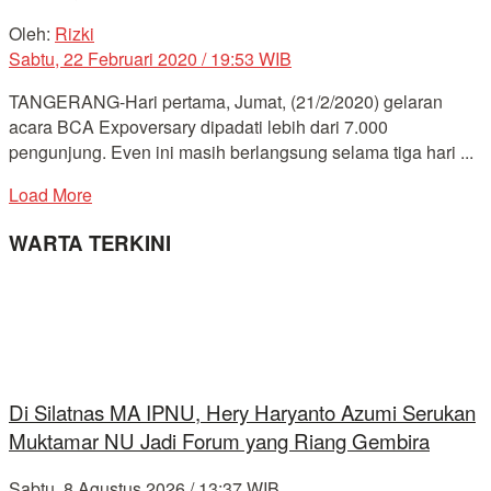
Oleh:
Rizki
Sabtu, 22 Februari 2020 / 19:53 WIB
TANGERANG-Hari pertama, Jumat, (21/2/2020) gelaran
acara BCA Expoversary dipadati lebih dari 7.000
pengunjung. Even ini masih berlangsung selama tiga hari ...
Load More
WARTA TERKINI
Di Silatnas MA IPNU, Hery Haryanto Azumi Serukan
Muktamar NU Jadi Forum yang Riang Gembira
Sabtu, 8 Agustus 2026 / 13:37 WIB