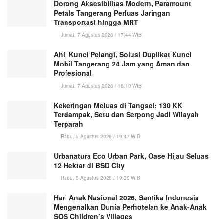
Dorong Aksesibilitas Modern, Paramount
Petals Tangerang Perluas Jaringan
Transportasi hingga MRT
Jumat, 7 Agustus 2026 / 17:44 WIB
Ahli Kunci Pelangi, Solusi Duplikat Kunci
Mobil Tangerang 24 Jam yang Aman dan
Profesional
Jumat, 7 Agustus 2026 / 16:10 WIB
Kekeringan Meluas di Tangsel: 130 KK
Terdampak, Setu dan Serpong Jadi Wilayah
Terparah
Rabu, 5 Agustus 2026 / 19:47 WIB
Urbanatura Eco Urban Park, Oase Hijau Seluas
12 Hektar di BSD City
Rabu, 5 Agustus 2026 / 19:30 WIB
Hari Anak Nasional 2026, Santika Indonesia
Mengenalkan Dunia Perhotelan ke Anak-Anak
SOS Children’s Villages