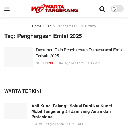
Home
Tag
Penghargaan Emisi 2025
Tag:
Penghargaan Emisi 2025
Danamon Raih Penghargaan Transparansi Emisi
Terbaik 2025
OLEH:
RIZKI
Kamis, 8 Mei 2025 / 19:49 WIB
WARTA TERKINI
Ahli Kunci Pelangi, Solusi Duplikat Kunci
Mobil Tangerang 24 Jam yang Aman dan
Profesional
Jumat, 7 Agustus 2026 / 16:10 WIB