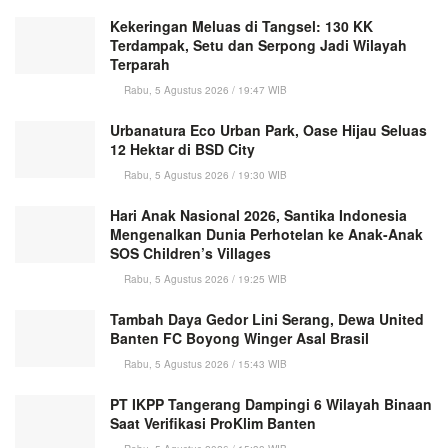
Kekeringan Meluas di Tangsel: 130 KK
Terdampak, Setu dan Serpong Jadi Wilayah
Terparah
Rabu, 5 Agustus 2026 / 19:47 WIB
Urbanatura Eco Urban Park, Oase Hijau Seluas
12 Hektar di BSD City
Rabu, 5 Agustus 2026 / 19:30 WIB
Hari Anak Nasional 2026, Santika Indonesia
Mengenalkan Dunia Perhotelan ke Anak-Anak
SOS Children’s Villages
Rabu, 5 Agustus 2026 / 19:25 WIB
Tambah Daya Gedor Lini Serang, Dewa United
Banten FC Boyong Winger Asal Brasil
Rabu, 5 Agustus 2026 / 15:43 WIB
PT IKPP Tangerang Dampingi 6 Wilayah Binaan
Saat Verifikasi ProKlim Banten