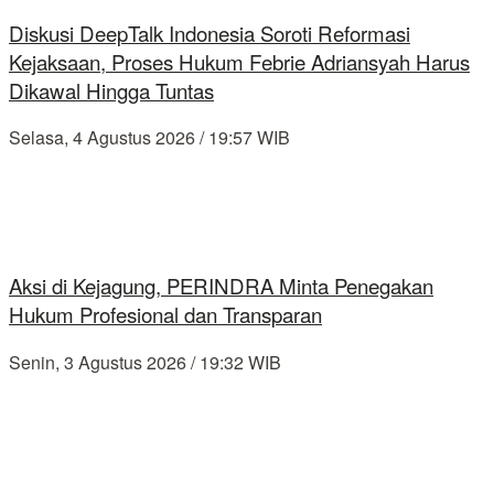
Diskusi DeepTalk Indonesia Soroti Reformasi
Kejaksaan, Proses Hukum Febrie Adriansyah Harus
Dikawal Hingga Tuntas
Selasa, 4 Agustus 2026 / 19:57 WIB
Aksi di Kejagung, PERINDRA Minta Penegakan
Hukum Profesional dan Transparan
Senin, 3 Agustus 2026 / 19:32 WIB