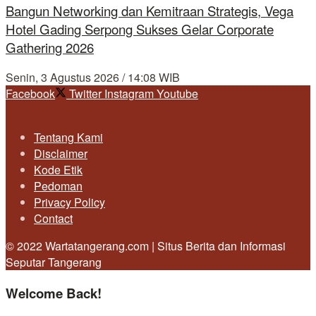
Bangun Networking dan Kemitraan Strategis, Vega
Hotel Gading Serpong Sukses Gelar Corporate
Gathering 2026
Senin, 3 Agustus 2026 / 14:08 WIB
Facebook
Twitter
Instagram
Youtube
Tentang Kami
Disclaimer
Kode Etik
Pedoman
Privacy Policy
Contact
© 2022 Wartatangerang.com | Situs Berita dan Informasi
Seputar Tangerang
Welcome Back!