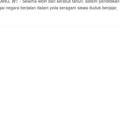
G, WT - Selama lebih dari seratus tahun, sistem pendidikan
gai negara berjalan dalam pola seragam siswa duduk berjajar,