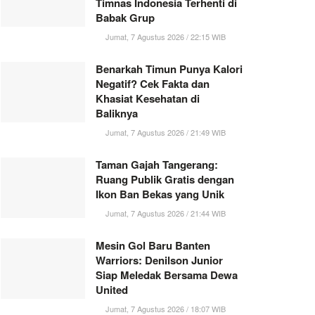
Timnas Indonesia Terhenti di
Babak Grup
Jumat, 7 Agustus 2026 / 22:15 WIB
Benarkah Timun Punya Kalori
Negatif? Cek Fakta dan
Khasiat Kesehatan di
Baliknya
Jumat, 7 Agustus 2026 / 21:49 WIB
Taman Gajah Tangerang:
Ruang Publik Gratis dengan
Ikon Ban Bekas yang Unik
Jumat, 7 Agustus 2026 / 21:44 WIB
Mesin Gol Baru Banten
Warriors: Denilson Junior
Siap Meledak Bersama Dewa
United
Jumat, 7 Agustus 2026 / 18:07 WIB