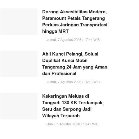
Dorong Aksesibilitas Modern,
Paramount Petals Tangerang
Perluas Jaringan Transportasi
hingga MRT
Jumat, 7 Agustus 2026 / 17:44 WIB
Ahli Kunci Pelangi, Solusi
Duplikat Kunci Mobil
Tangerang 24 Jam yang Aman
dan Profesional
Jumat, 7 Agustus 2026 / 16:10 WIB
Kekeringan Meluas di
Tangsel: 130 KK Terdampak,
Setu dan Serpong Jadi
Wilayah Terparah
Rabu, 5 Agustus 2026 / 19:47 WIB