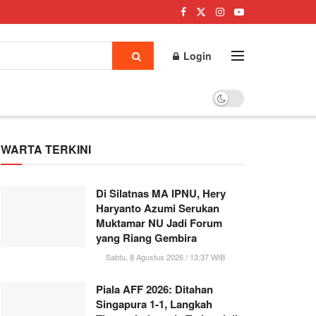
Login
WARTA TERKINI
Di Silatnas MA IPNU, Hery
Haryanto Azumi Serukan
Muktamar NU Jadi Forum
yang Riang Gembira
Sabtu, 8 Agustus 2026 / 13:37 WIB
Piala AFF 2026: Ditahan
Singapura 1-1, Langkah