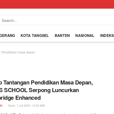
NGERANG
KOTA TANGSEL
BANTEN
NASIONAL
INDEKS
Pendidikan masa depan
 Tantangan Pendidikan Masa Depan,
S SCHOOL Serpong Luncurkan
ridge Enhanced
Senin, 7 Juli 2025 / 12:33 WIB
KI