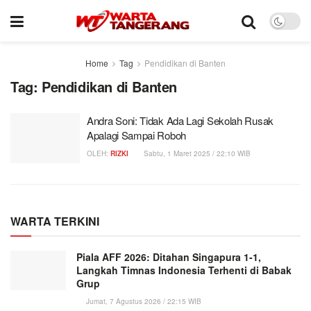
Home
Tag
Pendidikan di Banten
Tag:
Pendidikan di Banten
Andra Soni: Tidak Ada Lagi Sekolah Rusak
Apalagi Sampai Roboh
OLEH:
RIZKI
Sabtu, 1 Maret 2025 / 22:10 WIB
WARTA TERKINI
Piala AFF 2026: Ditahan Singapura 1-1,
Langkah Timnas Indonesia Terhenti di Babak
Grup
Jumat, 7 Agustus 2026 / 22:15 WIB