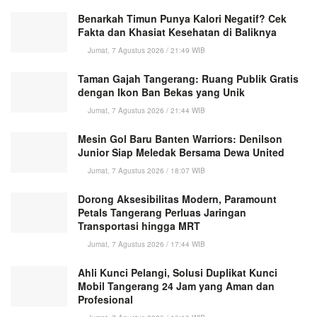
Benarkah Timun Punya Kalori Negatif? Cek
Fakta dan Khasiat Kesehatan di Baliknya
Jumat, 7 Agustus 2026 / 21:49 WIB
Taman Gajah Tangerang: Ruang Publik Gratis
dengan Ikon Ban Bekas yang Unik
Jumat, 7 Agustus 2026 / 21:44 WIB
Mesin Gol Baru Banten Warriors: Denilson
Junior Siap Meledak Bersama Dewa United
Jumat, 7 Agustus 2026 / 18:07 WIB
Dorong Aksesibilitas Modern, Paramount
Petals Tangerang Perluas Jaringan
Transportasi hingga MRT
Jumat, 7 Agustus 2026 / 17:44 WIB
Ahli Kunci Pelangi, Solusi Duplikat Kunci
Mobil Tangerang 24 Jam yang Aman dan
Profesional