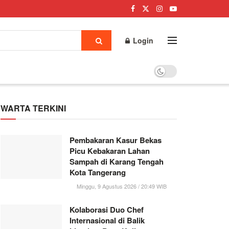
Login
WARTA TERKINI
Pembakaran Kasur Bekas
Picu Kebakaran Lahan
Sampah di Karang Tengah
Kota Tangerang
Minggu, 9 Agustus 2026 / 20:49 WIB
Kolaborasi Duo Chef
Internasional di Balik