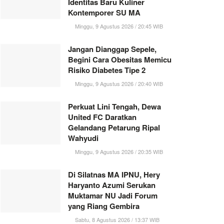
Identitas Baru Kuliner
Kontemporer SU MA
Minggu, 9 Agustus 2026 / 20:45 WIB
Jangan Dianggap Sepele,
Begini Cara Obesitas Memicu
Risiko Diabetes Tipe 2
Minggu, 9 Agustus 2026 / 20:40 WIB
Perkuat Lini Tengah, Dewa
United FC Daratkan
Gelandang Petarung Ripal
Wahyudi
Minggu, 9 Agustus 2026 / 20:35 WIB
Di Silatnas MA IPNU, Hery
Haryanto Azumi Serukan
Muktamar NU Jadi Forum
yang Riang Gembira
Sabtu, 8 Agustus 2026 / 13:37 WIB