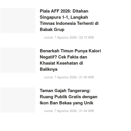
Piala AFF 2026: Ditahan
Singapura 1-1, Langkah
Timnas Indonesia Terhenti di
Babak Grup
Jumat, 7 Agustus 2026 / 22:15 WIB
Benarkah Timun Punya Kalori
Negatif? Cek Fakta dan
Khasiat Kesehatan di
Baliknya
Jumat, 7 Agustus 2026 / 21:49 WIB
Taman Gajah Tangerang:
Ruang Publik Gratis dengan
Ikon Ban Bekas yang Unik
Jumat, 7 Agustus 2026 / 21:44 WIB