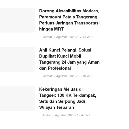
Dorong Aksesibilitas Modern,
Paramount Petals Tangerang
Perluas Jaringan Transportasi
hingga MRT
Jumat, 7 Agustus 2026 / 17:44 WIB
Ahli Kunci Pelangi, Solusi
Duplikat Kunci Mobil
Tangerang 24 Jam yang Aman
dan Profesional
Jumat, 7 Agustus 2026 / 16:10 WIB
Kekeringan Meluas di
Tangsel: 130 KK Terdampak,
Setu dan Serpong Jadi
Wilayah Terparah
Rabu, 5 Agustus 2026 / 19:47 WIB