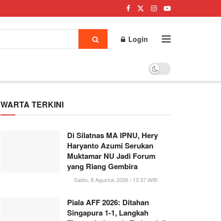
Login
WARTA TERKINI
Di Silatnas MA IPNU, Hery
Haryanto Azumi Serukan
Muktamar NU Jadi Forum
yang Riang Gembira
Sabtu, 8 Agustus 2026 / 13:37 WIB
Piala AFF 2026: Ditahan
Singapura 1-1, Langkah