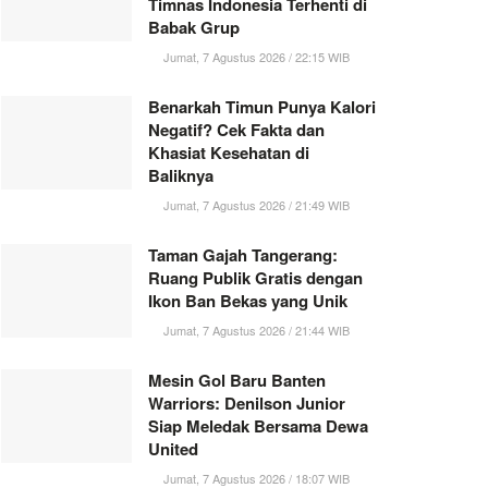
Timnas Indonesia Terhenti di
Babak Grup
Jumat, 7 Agustus 2026 / 22:15 WIB
Benarkah Timun Punya Kalori
Negatif? Cek Fakta dan
Khasiat Kesehatan di
Baliknya
Jumat, 7 Agustus 2026 / 21:49 WIB
Taman Gajah Tangerang:
Ruang Publik Gratis dengan
Ikon Ban Bekas yang Unik
Jumat, 7 Agustus 2026 / 21:44 WIB
Mesin Gol Baru Banten
Warriors: Denilson Junior
Siap Meledak Bersama Dewa
United
Jumat, 7 Agustus 2026 / 18:07 WIB