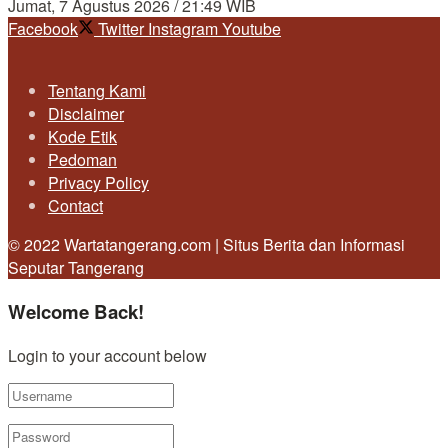
Jumat, 7 Agustus 2026 / 21:49 WIB
Facebook
Twitter
Instagram
Youtube
Tentang Kami
Disclaimer
Kode Etik
Pedoman
Privacy Policy
Contact
© 2022 Wartatangerang.com | Situs Berita dan Informasi
Seputar Tangerang
Welcome Back!
Login to your account below