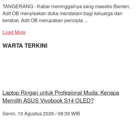
TANGERANG - Kabar meninggalnya sang maestro Banten,
Adit OB menyisakan duka mendalam bagi keluarga dan
kerabat. Adit OB merupakan pencipta ...
Load More
WARTA TERKINI
Laptop Ringan untuk Profesional Muda: Kenapa
Memilih ASUS Vivobook S14 OLED?
Senin, 10 Agustus 2026 / 08:39 WIB