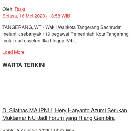
Oleh:
Rizki
Selasa, 16 Mei 2023 / 13:58 WIB
TANGERANG, WT - Wakil Walikota Tangerang Sachrudin
melantik sebanyak 119 pegawai Pemerintah Kota Tangerang
mulai dari esselon III/a hingga IV/b ...
Load More
WARTA TERKINI
Di Silatnas MA IPNU, Hery Haryanto Azumi Serukan
Muktamar NU Jadi Forum yang Riang Gembira
Sabtu, 8 Agustus 2026 / 13:37 WIB