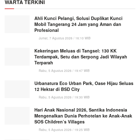
WARTA TERKINI
Ahli Kunci Pelangi, Solusi Duplikat Kunci
Mobil Tangerang 24 Jam yang Aman dan
Profesional
Jumat, 7 Agustus 2026 / 16:10 WIB
Kekeringan Meluas di Tangsel: 130 KK
Terdampak, Setu dan Serpong Jadi Wilayah
Terparah
Rabu, 5 Agustus 2026 / 19:47 WIB
Urbanatura Eco Urban Park, Oase Hijau Seluas
12 Hektar di BSD City
Rabu, 5 Agustus 2026 / 19:30 WIB
Hari Anak Nasional 2026, Santika Indonesia
Mengenalkan Dunia Perhotelan ke Anak-Anak
SOS Children’s Villages
Rabu, 5 Agustus 2026 / 19:25 WIB