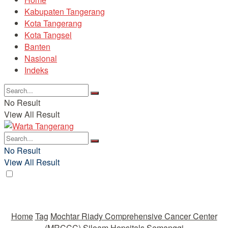
Kabupaten Tangerang
Kota Tangerang
Kota Tangsel
Banten
Nasional
Indeks
No Result
View All Result
No Result
View All Result
Home
Tag
Mochtar Riady Comprehensive Cancer Center
(MRCCC) Siloam Hopsitals Semanggi