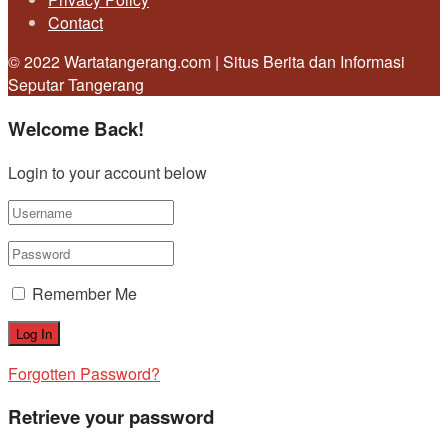
Contact
© 2022 Wartatangerang.com | Situs Berita dan Informasi
Seputar Tangerang
Welcome Back!
Login to your account below
Remember Me
Forgotten Password?
Retrieve your password