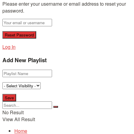
Please enter your username or email address to reset your
password.
Log In
Add New Playlist
No Result
View All Result
Home