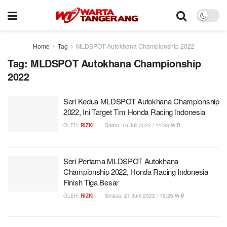
Home
Tag
MLDSPOT Autokhana Championship 2022
Tag:
MLDSPOT Autokhana Championship
2022
Seri Kedua MLDSPOT Autokhana Championship
2022, Ini Target Tim Honda Racing Indonesia
OLEH:
RIZKI
Sabtu, 16 Juli 2022 / 11:33 WIB
Seri Pertama MLDSPOT Autokhana
Championship 2022, Honda Racing Indonesia
Finish Tiga Besar
OLEH:
RIZKI
Selasa, 21 Juni 2022 / 19:26 WIB