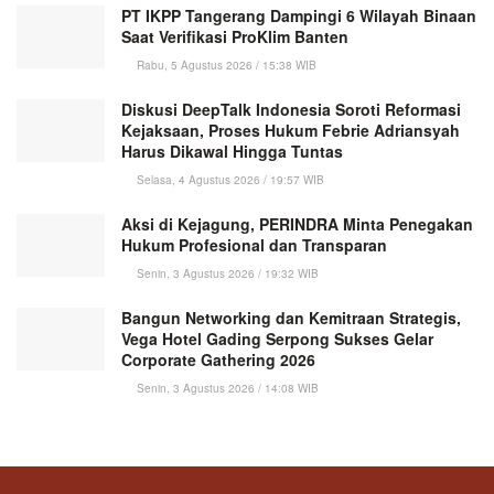
PT IKPP Tangerang Dampingi 6 Wilayah Binaan
Saat Verifikasi ProKlim Banten
Rabu, 5 Agustus 2026 / 15:38 WIB
Diskusi DeepTalk Indonesia Soroti Reformasi
Kejaksaan, Proses Hukum Febrie Adriansyah
Harus Dikawal Hingga Tuntas
Selasa, 4 Agustus 2026 / 19:57 WIB
Aksi di Kejagung, PERINDRA Minta Penegakan
Hukum Profesional dan Transparan
Senin, 3 Agustus 2026 / 19:32 WIB
Bangun Networking dan Kemitraan Strategis,
Vega Hotel Gading Serpong Sukses Gelar
Corporate Gathering 2026
Senin, 3 Agustus 2026 / 14:08 WIB