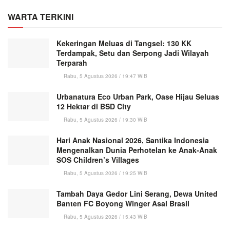
WARTA TERKINI
Kekeringan Meluas di Tangsel: 130 KK
Terdampak, Setu dan Serpong Jadi Wilayah
Terparah
Rabu, 5 Agustus 2026 / 19:47 WIB
Urbanatura Eco Urban Park, Oase Hijau Seluas
12 Hektar di BSD City
Rabu, 5 Agustus 2026 / 19:30 WIB
Hari Anak Nasional 2026, Santika Indonesia
Mengenalkan Dunia Perhotelan ke Anak-Anak
SOS Children’s Villages
Rabu, 5 Agustus 2026 / 19:25 WIB
Tambah Daya Gedor Lini Serang, Dewa United
Banten FC Boyong Winger Asal Brasil
Rabu, 5 Agustus 2026 / 15:43 WIB