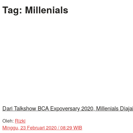
Tag:
Millenials
Dari Talkshow BCA Expoversary 2020, Millenials Diaj
Oleh:
Rizki
Minggu, 23 Februari 2020 / 08:29 WIB