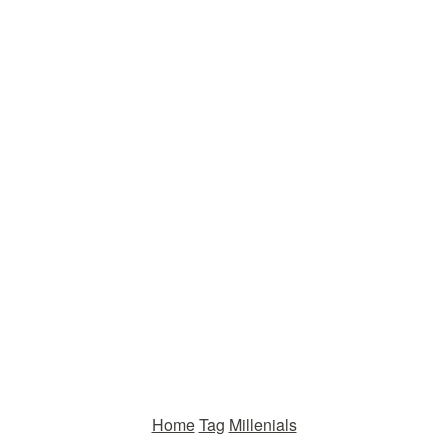
Home
Tag
Millenials