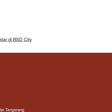
tar di BSD City
utar Tangerang