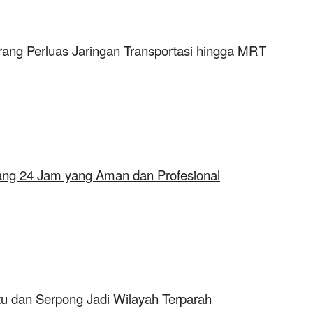
rang Perluas Jaringan Transportasi hingga MRT
erang 24 Jam yang Aman dan Profesional
tu dan Serpong Jadi Wilayah Terparah