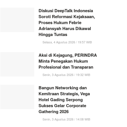
Diskusi DeepTalk Indonesia
Soroti Reformasi Kejaksaan,
Proses Hukum Febrie
Adriansyah Harus Dikawal
Hingga Tuntas
Selasa, 4 Agustus 2026 / 19:57 WIB
Aksi di Kejagung, PERINDRA
Minta Penegakan Hukum
Profesional dan Transparan
Senin, 3 Agustus 2026 / 19:32 WIB
Bangun Networking dan
Kemitraan Strategis, Vega
Hotel Gading Serpong
Sukses Gelar Corporate
Gathering 2026
Senin, 3 Agustus 2026 / 14:08 WIB