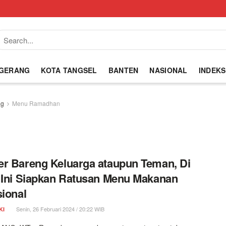
NGERANG
KOTA TANGSEL
BANTEN
NASIONAL
INDEKS
ag
Menu Ramadhan
r Bareng Keluarga ataupun Teman, Di
 Ini Siapkan Ratusan Menu Makanan
sional
Senin, 26 Februari 2024 / 20:22 WIB
KI