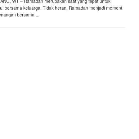
NG, WT – Ramadan merupakan saat yang tepat untuk
ul bersama keluarga. Tidak heran, Ramadan menjadi moment
enangan bersama ...