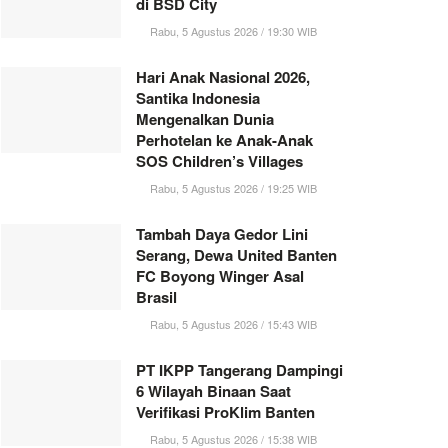
di BSD City
Rabu, 5 Agustus 2026 / 19:30 WIB
Hari Anak Nasional 2026,
Santika Indonesia
Mengenalkan Dunia
Perhotelan ke Anak-Anak
SOS Children’s Villages
Rabu, 5 Agustus 2026 / 19:25 WIB
Tambah Daya Gedor Lini
Serang, Dewa United Banten
FC Boyong Winger Asal
Brasil
Rabu, 5 Agustus 2026 / 15:43 WIB
PT IKPP Tangerang Dampingi
6 Wilayah Binaan Saat
Verifikasi ProKlim Banten
Rabu, 5 Agustus 2026 / 15:38 WIB