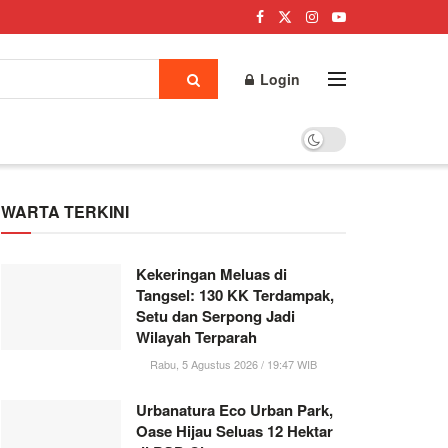
Login
WARTA TERKINI
Kekeringan Meluas di
Tangsel: 130 KK Terdampak,
Setu dan Serpong Jadi
Wilayah Terparah
Rabu, 5 Agustus 2026 / 19:47 WIB
Urbanatura Eco Urban Park,
Oase Hijau Seluas 12 Hektar