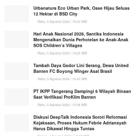
Urbanatura Eco Urban Park, Oase Hijau Seluas
12 Hektar di BSD City
Rabu, 5 Agustus 2026 / 19:30 WIB
Hari Anak Nasional 2026, Santika Indonesia
Mengenalkan Dunia Perhotelan ke Anak-Anak
SOS Children’s Villages
Rabu, 5 Agustus 2026 / 19:25 WIB
Tambah Daya Gedor Lini Serang, Dewa United
Banten FC Boyong Winger Asal Brasil
Rabu, 5 Agustus 2026 / 15:43 WIB
PT IKPP Tangerang Dampingi 6 Wilayah Binaan
Saat Verifikasi ProKlim Banten
Rabu, 5 Agustus 2026 / 15:38 WIB
Diskusi DeepTalk Indonesia Soroti Reformasi
Kejaksaan, Proses Hukum Febrie Adriansyah
Harus Dikawal Hingga Tuntas