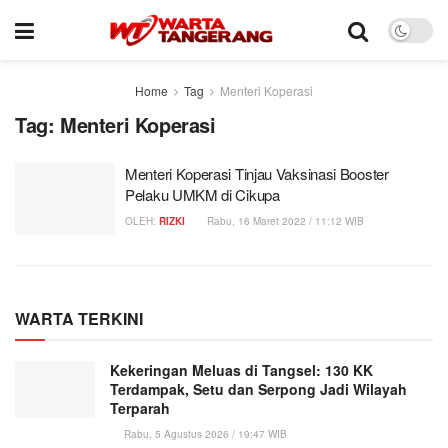
Home
Tag
Menteri Koperasi
Tag:
Menteri Koperasi
Menteri Koperasi Tinjau Vaksinasi Booster
Pelaku UMKM di Cikupa
OLEH:
RIZKI
Rabu, 16 Maret 2022 / 11:12 WIB
WARTA TERKINI
Kekeringan Meluas di Tangsel: 130 KK
Terdampak, Setu dan Serpong Jadi Wilayah
Terparah
Rabu, 5 Agustus 2026 / 19:47 WIB