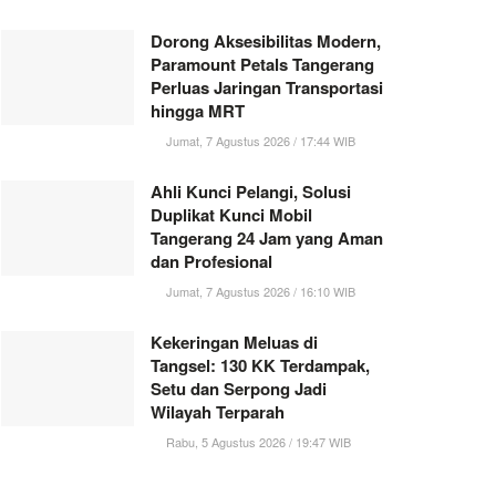
Dorong Aksesibilitas Modern,
Paramount Petals Tangerang
Perluas Jaringan Transportasi
hingga MRT
Jumat, 7 Agustus 2026 / 17:44 WIB
Ahli Kunci Pelangi, Solusi
Duplikat Kunci Mobil
Tangerang 24 Jam yang Aman
dan Profesional
Jumat, 7 Agustus 2026 / 16:10 WIB
Kekeringan Meluas di
Tangsel: 130 KK Terdampak,
Setu dan Serpong Jadi
Wilayah Terparah
Rabu, 5 Agustus 2026 / 19:47 WIB