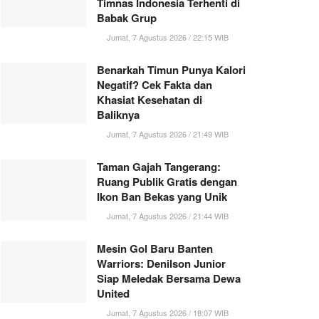
Timnas Indonesia Terhenti di
Babak Grup
Jumat, 7 Agustus 2026 / 22:15 WIB
Benarkah Timun Punya Kalori
Negatif? Cek Fakta dan
Khasiat Kesehatan di
Baliknya
Jumat, 7 Agustus 2026 / 21:49 WIB
Taman Gajah Tangerang:
Ruang Publik Gratis dengan
Ikon Ban Bekas yang Unik
Jumat, 7 Agustus 2026 / 21:44 WIB
Mesin Gol Baru Banten
Warriors: Denilson Junior
Siap Meledak Bersama Dewa
United
Jumat, 7 Agustus 2026 / 18:07 WIB