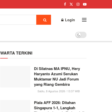
Login
WARTA TERKINI
Di Silatnas MA IPNU, Hery
Haryanto Azumi Serukan
Muktamar NU Jadi Forum
yang Riang Gembira
Sabtu, 8 Agustus 2026 / 13:37 WIB
Piala AFF 2026: Ditahan
Singapura 1-1, Langkah