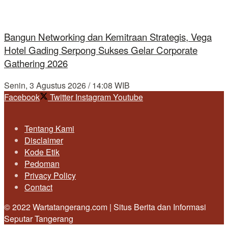
Bangun Networking dan Kemitraan Strategis, Vega
Hotel Gading Serpong Sukses Gelar Corporate
Gathering 2026
Senin, 3 Agustus 2026 / 14:08 WIB
Facebook
Twitter
Instagram
Youtube
Tentang Kami
Disclaimer
Kode Etik
Pedoman
Privacy Policy
Contact
© 2022 Wartatangerang.com | Situs Berita dan Informasi
Seputar Tangerang