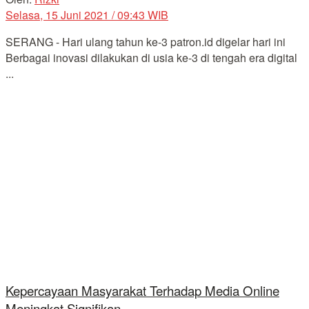
Selasa, 15 Juni 2021 / 09:43 WIB
SERANG - Hari ulang tahun ke-3 patron.id digelar hari ini
Berbagai inovasi dilakukan di usia ke-3 di tengah era digital
...
Kepercayaan Masyarakat Terhadap Media Online
Meningkat Signifikan