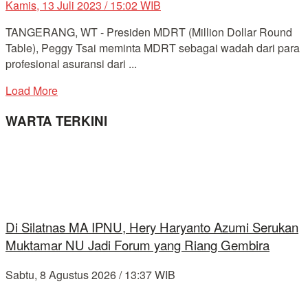
Kamis, 13 Juli 2023 / 15:02 WIB
TANGERANG, WT - Presiden MDRT (Million Dollar Round
Table), Peggy Tsai meminta MDRT sebagai wadah dari para
profesional asuransi dari ...
Load More
WARTA TERKINI
Di Silatnas MA IPNU, Hery Haryanto Azumi Serukan
Muktamar NU Jadi Forum yang Riang Gembira
Sabtu, 8 Agustus 2026 / 13:37 WIB