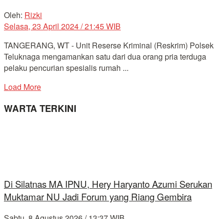
Oleh:
Rizki
Selasa, 23 April 2024 / 21:45 WIB
TANGERANG, WT - Unit Reserse Kriminal (Reskrim) Polsek
Teluknaga mengamankan satu dari dua orang pria terduga
pelaku pencurian spesialis rumah ...
Load More
WARTA TERKINI
Di Silatnas MA IPNU, Hery Haryanto Azumi Serukan
Muktamar NU Jadi Forum yang Riang Gembira
Sabtu, 8 Agustus 2026 / 13:37 WIB