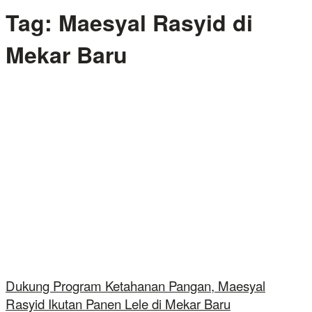
Tag:
Maesyal Rasyid di
Mekar Baru
Dukung Program Ketahanan Pangan, Maesyal
Rasyid Ikutan Panen Lele di Mekar Baru