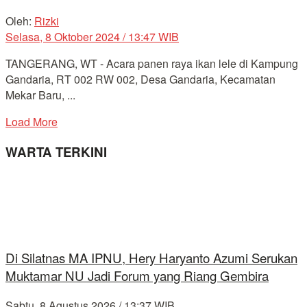
Oleh:
Rizki
Selasa, 8 Oktober 2024 / 13:47 WIB
TANGERANG, WT - Acara panen raya ikan lele di Kampung
Gandaria, RT 002 RW 002, Desa Gandaria, Kecamatan
Mekar Baru, ...
Load More
WARTA TERKINI
Di Silatnas MA IPNU, Hery Haryanto Azumi Serukan
Muktamar NU Jadi Forum yang Riang Gembira
Sabtu, 8 Agustus 2026 / 13:37 WIB