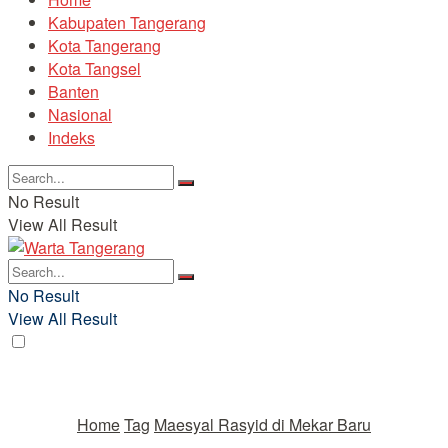
Kabupaten Tangerang
Kota Tangerang
Kota Tangsel
Banten
Nasional
Indeks
No Result
View All Result
No Result
View All Result
Home
Tag
Maesyal Rasyid di Mekar Baru