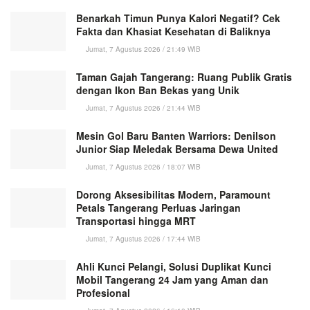
Benarkah Timun Punya Kalori Negatif? Cek
Fakta dan Khasiat Kesehatan di Baliknya
Jumat, 7 Agustus 2026 / 21:49 WIB
Taman Gajah Tangerang: Ruang Publik Gratis
dengan Ikon Ban Bekas yang Unik
Jumat, 7 Agustus 2026 / 21:44 WIB
Mesin Gol Baru Banten Warriors: Denilson
Junior Siap Meledak Bersama Dewa United
Jumat, 7 Agustus 2026 / 18:07 WIB
Dorong Aksesibilitas Modern, Paramount
Petals Tangerang Perluas Jaringan
Transportasi hingga MRT
Jumat, 7 Agustus 2026 / 17:44 WIB
Ahli Kunci Pelangi, Solusi Duplikat Kunci
Mobil Tangerang 24 Jam yang Aman dan
Profesional