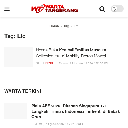
Home
Tag
Ltd
Tag:
Ltd
Honda Buka Kembali Fasilitas Museum
Collection Hall di Mobility Resort Motegi
OLEH:
RIZKI
Selasa, 27 Februari 2024 / 22:33 WIB
WARTA TERKINI
Piala AFF 2026: Ditahan Singapura 1-1,
Langkah Timnas Indonesia Terhenti di Babak
Grup
Jumat, 7 Agustus 2026 / 22:15 WIB