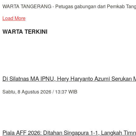
WARTA TANGERANG - Petugas gabungan dari Pemkab Tangerang m
Load More
WARTA TERKINI
Di Silatnas MA IPNU, Hery Haryanto Azumi Serukan
Sabtu, 8 Agustus 2026 / 13:37 WIB
Piala AFF 2026: Ditahan Singapura 1-1, Langkah Timn