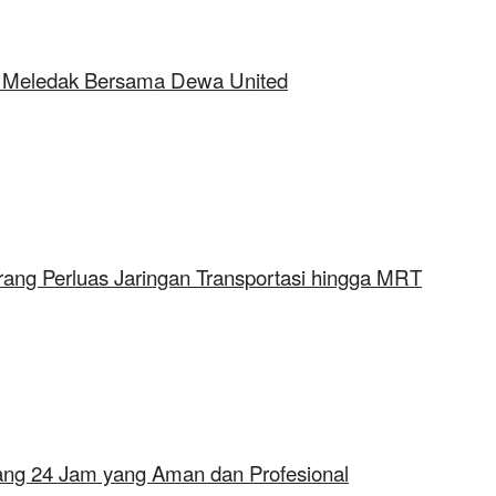
ap Meledak Bersama Dewa United
rang Perluas Jaringan Transportasi hingga MRT
erang 24 Jam yang Aman dan Profesional