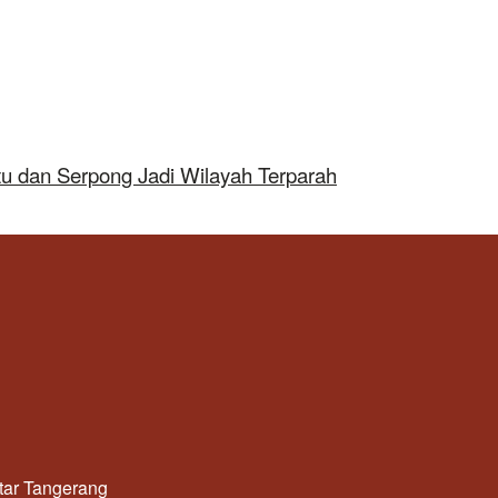
tu dan Serpong Jadi Wilayah Terparah
utar Tangerang