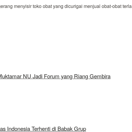
enyisir toko obat yang dicurigai menjual obat-obat terlaran
 Muktamar NU Jadi Forum yang Riang Gembira
as Indonesia Terhenti di Babak Grup