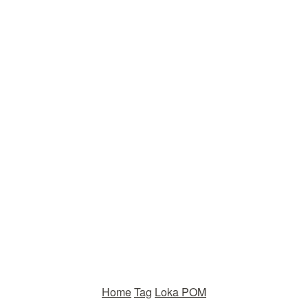
Home
Tag
Loka POM