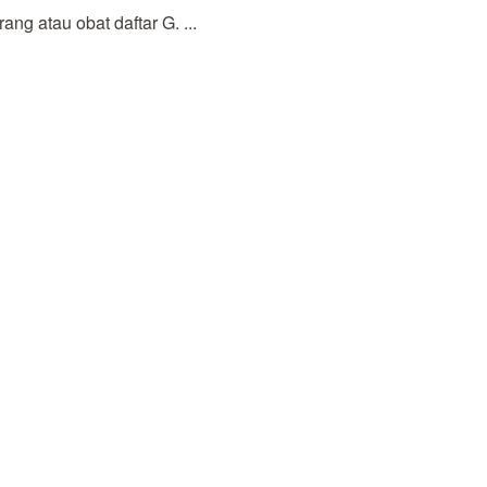
g atau obat daftar G. ...