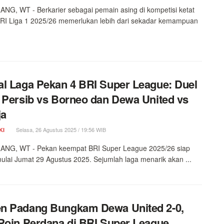
G, WT - Berkarier sebagai pemain asing di kompetisi ketat
BRI Liga 1 2025/26 memerlukan lebih dari sekadar kemampuan
l Laga Pekan 4 BRI Super League: Duel
 Persib vs Borneo dan Dewa United vs
ja
Selasa, 26 Agustus 2025 / 19:56 WIB
KI
NG, WT - Pekan keempat BRI Super League 2025/26 siap
mulai Jumat 29 Agustus 2025. Sejumlah laga menarik akan ...
n Padang Bungkam Dewa United 2-0,
Poin Perdana di BRI Super League