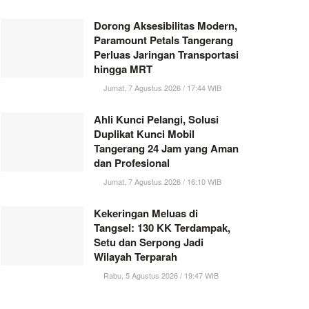
Dorong Aksesibilitas Modern,
Paramount Petals Tangerang
Perluas Jaringan Transportasi
hingga MRT
Jumat, 7 Agustus 2026 / 17:44 WIB
Ahli Kunci Pelangi, Solusi
Duplikat Kunci Mobil
Tangerang 24 Jam yang Aman
dan Profesional
Jumat, 7 Agustus 2026 / 16:10 WIB
Kekeringan Meluas di
Tangsel: 130 KK Terdampak,
Setu dan Serpong Jadi
Wilayah Terparah
Rabu, 5 Agustus 2026 / 19:47 WIB