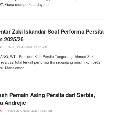
27. Guna memperkuat daya ...
tar Zaki Iskandar Soal Performa Persita
m 2025/26
Senin, 25 Mei 2026 / 22:35 WIB
KI
NG, WT - Presiden Klub Persita Tangerang, Ahmed Zaki
 evaluasi total terkait performa tim sepanjang musim kompetisi
6. Manajemen ...
isah Pemain Asing Persita dari Serbia,
a Andrejic
Rabu, 29 Oktober 2025 / 18:13 WIB
KI