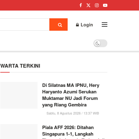
Login
WARTA TERKINI
Di Silatnas MA IPNU, Hery
Haryanto Azumi Serukan
Muktamar NU Jadi Forum
yang Riang Gembira
Sabtu, 8 Agustus 2026 / 13:37 WIB
Piala AFF 2026: Ditahan
Singapura 1-1, Langkah