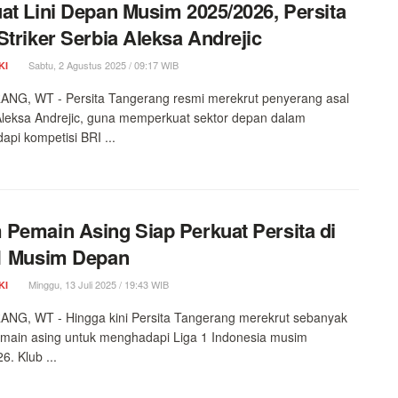
at Lini Depan Musim 2025/2026, Persita
Striker Serbia Aleksa Andrejic
Sabtu, 2 Agustus 2025 / 09:17 WIB
KI
NG, WT - Persita Tangerang resmi merekrut penyerang asal
Aleksa Andrejic, guna memperkuat sektor depan dalam
pi kompetisi BRI ...
Pemain Asing Siap Perkuat Persita di
1 Musim Depan
Minggu, 13 Juli 2025 / 19:43 WIB
KI
NG, WT - Hingga kini Persita Tangerang merekrut sebanyak
main asing untuk menghadapi Liga 1 Indonesia musim
6. Klub ...