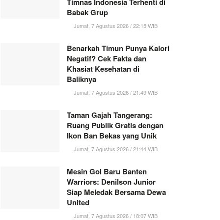
Timnas Indonesia Terhenti di
Babak Grup
Jumat, 7 Agustus 2026 / 22:15 WIB
Benarkah Timun Punya Kalori
Negatif? Cek Fakta dan
Khasiat Kesehatan di
Baliknya
Jumat, 7 Agustus 2026 / 21:49 WIB
Taman Gajah Tangerang:
Ruang Publik Gratis dengan
Ikon Ban Bekas yang Unik
Jumat, 7 Agustus 2026 / 21:44 WIB
Mesin Gol Baru Banten
Warriors: Denilson Junior
Siap Meledak Bersama Dewa
United
Jumat, 7 Agustus 2026 / 18:07 WIB