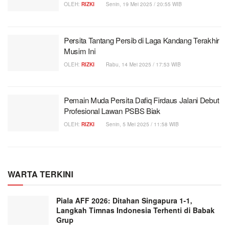
OLEH:
RIZKI
Senin, 19 Mei 2025 / 20:55 WIB
Persita Tantang Persib di Laga Kandang Terakhir
Musim Ini
OLEH:
RIZKI
Rabu, 14 Mei 2025 / 17:53 WIB
Pemain Muda Persita Dafiq Firdaus Jalani Debut
Profesional Lawan PSBS Biak
OLEH:
RIZKI
Senin, 5 Mei 2025 / 11:58 WIB
WARTA TERKINI
Piala AFF 2026: Ditahan Singapura 1-1,
Langkah Timnas Indonesia Terhenti di Babak
Grup