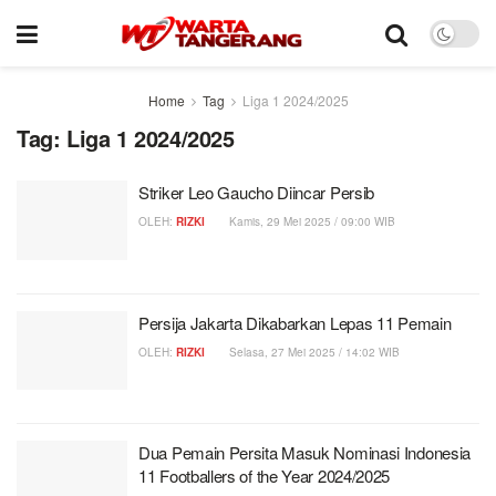
Home
Tag
Liga 1 2024/2025
Tag:
Liga 1 2024/2025
Striker Leo Gaucho Diincar Persib
OLEH:
RIZKI
Kamis, 29 Mei 2025 / 09:00 WIB
Persija Jakarta Dikabarkan Lepas 11 Pemain
OLEH:
RIZKI
Selasa, 27 Mei 2025 / 14:02 WIB
Dua Pemain Persita Masuk Nominasi Indonesia
11 Footballers of the Year 2024/2025