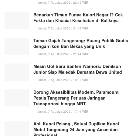
Jumat, 7 Agustus 2026 / 22:15 WIB
Benarkah Timun Punya Kalori Negatif? Cek
Fakta dan Khasiat Kesehatan di Baliknya
Jumat, 7 Agustus 2026 / 21:49 WIB
Taman Gajah Tangerang: Ruang Publik Gratis
dengan Ikon Ban Bekas yang Unik
Jumat, 7 Agustus 2026 / 21:44 WIB
Mesin Gol Baru Banten Warriors: Denilson
Junior Siap Meledak Bersama Dewa United
Jumat, 7 Agustus 2026 / 18:07 WIB
Dorong Aksesibilitas Modern, Paramount
Petals Tangerang Perluas Jaringan
Transportasi hingga MRT
Jumat, 7 Agustus 2026 / 17:44 WIB
Ahli Kunci Pelangi, Solusi Duplikat Kunci
Mobil Tangerang 24 Jam yang Aman dan
Profesional