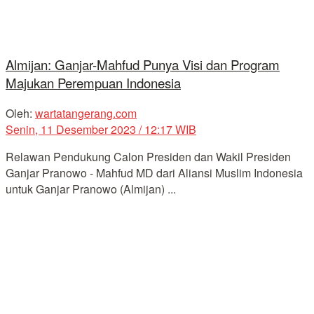
Almijan: Ganjar-Mahfud Punya Visi dan Program
Majukan Perempuan Indonesia
Oleh:
wartatangerang.com
Senin, 11 Desember 2023 / 12:17 WIB
Relawan Pendukung Calon Presiden dan Wakil Presiden
Ganjar Pranowo - Mahfud MD dari Aliansi Muslim Indonesia
untuk Ganjar Pranowo (Almijan) ...