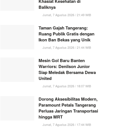
Khasiat Kesehatan di
Baliknya
Jumat, 7 Agustus 2026 / 21:49 WIB
Taman Gajah Tangerang:
Ruang Publik Gratis dengan
Ikon Ban Bekas yang Unik
Jumat, 7 Agustus 2026 / 21:44 WIB
Mesin Gol Baru Banten
Warriors: Denilson Junior
Siap Meledak Bersama Dewa
United
Jumat, 7 Agustus 2026 / 18:07 WIB
Dorong Aksesibilitas Modern,
Paramount Petals Tangerang
Perluas Jaringan Transportasi
hingga MRT
Jumat, 7 Agustus 2026 / 17:44 WIB