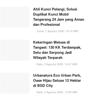
Ahli Kunci Pelangi, Solusi
Duplikat Kunci Mobil
Tangerang 24 Jam yang Aman
dan Profesional
Jumat, 7 Agustus 2026 / 16:10 WIB
Kekeringan Meluas di
Tangsel: 130 KK Terdampak,
Setu dan Serpong Jadi
Wilayah Terparah
Rabu, 5 Agustus 2026 / 19:47 WIB
Urbanatura Eco Urban Park,
Oase Hijau Seluas 12 Hektar
di BSD City
Rabu, 5 Agustus 2026 / 19:30 WIB