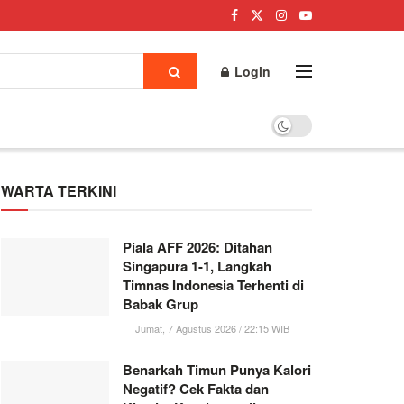
Login
WARTA TERKINI
Piala AFF 2026: Ditahan
Singapura 1-1, Langkah
Timnas Indonesia Terhenti di
Babak Grup
Jumat, 7 Agustus 2026 / 22:15 WIB
Benarkah Timun Punya Kalori
Negatif? Cek Fakta dan