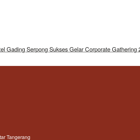
tel Gading Serpong Sukses Gelar Corporate Gathering
utar Tangerang