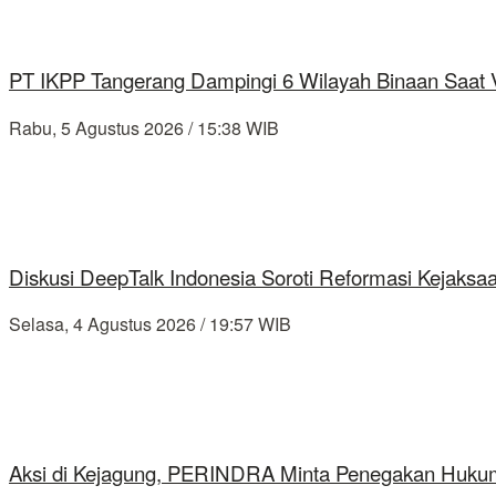
PT IKPP Tangerang Dampingi 6 Wilayah Binaan Saat Ve
Rabu, 5 Agustus 2026 / 15:38 WIB
Diskusi DeepTalk Indonesia Soroti Reformasi Kejaks
Selasa, 4 Agustus 2026 / 19:57 WIB
Aksi di Kejagung, PERINDRA Minta Penegakan Hukum