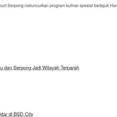
t Serpong meluncurkan program kuliner spesial bertajuk Har
tu dan Serpong Jadi Wilayah Terparah
tar di BSD City