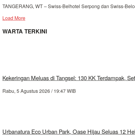
TANGERANG, WT – Swiss-Belhotel Serpong dan Swiss-Belcour
Load More
WARTA TERKINI
Kekeringan Meluas di Tangsel: 130 KK Terdampak, Se
Rabu, 5 Agustus 2026 / 19:47 WIB
Urbanatura Eco Urban Park, Oase Hijau Seluas 12 Hek