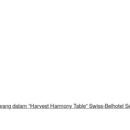
5
iwang dalam “Harvest Harmony Table” Swiss-Belhotel S