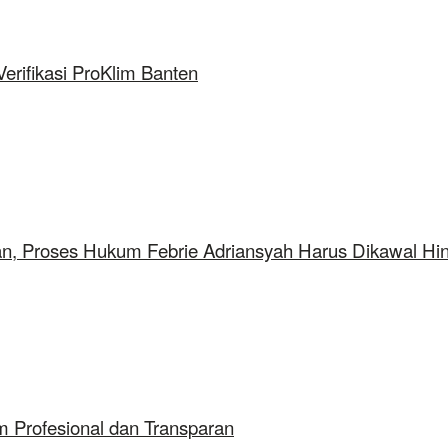
rifikasi ProKlim Banten
aan, Proses Hukum Febrie Adriansyah Harus Dikawal Hi
 Profesional dan Transparan