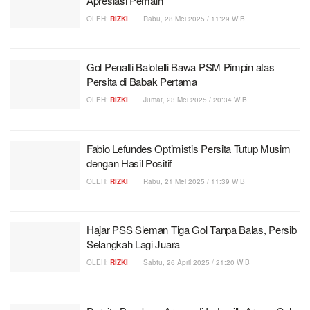
Apresiasi Pemain
OLEH:
RIZKI
Rabu, 28 Mei 2025 / 11:29 WIB
Gol Penalti Balotelli Bawa PSM Pimpin atas
Persita di Babak Pertama
OLEH:
RIZKI
Jumat, 23 Mei 2025 / 20:34 WIB
Fabio Lefundes Optimistis Persita Tutup Musim
dengan Hasil Positif
OLEH:
RIZKI
Rabu, 21 Mei 2025 / 11:39 WIB
Hajar PSS Sleman Tiga Gol Tanpa Balas, Persib
Selangkah Lagi Juara
OLEH:
RIZKI
Sabtu, 26 April 2025 / 21:20 WIB