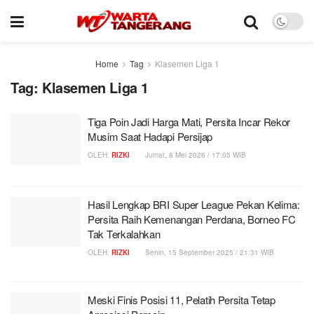
Home
Tag
Klasemen Liga 1
Tag:
Klasemen Liga 1
Tiga Poin Jadi Harga Mati, Persita Incar Rekor
Musim Saat Hadapi Persijap
OLEH:
RIZKI
Jumat, 8 Mei 2026 / 17:05 WIB
Hasil Lengkap BRI Super League Pekan Kelima:
Persita Raih Kemenangan Perdana, Borneo FC
Tak Terkalahkan
OLEH:
RIZKI
Senin, 15 September 2025 / 21:31 WIB
Meski Finis Posisi 11, Pelatih Persita Tetap