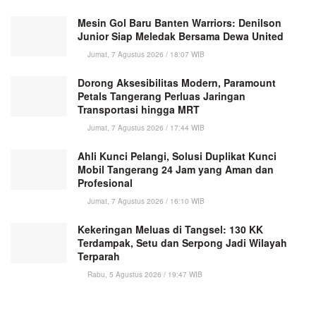
Mesin Gol Baru Banten Warriors: Denilson
Junior Siap Meledak Bersama Dewa United
Jumat, 7 Agustus 2026 / 18:07 WIB
Dorong Aksesibilitas Modern, Paramount
Petals Tangerang Perluas Jaringan
Transportasi hingga MRT
Jumat, 7 Agustus 2026 / 17:44 WIB
Ahli Kunci Pelangi, Solusi Duplikat Kunci
Mobil Tangerang 24 Jam yang Aman dan
Profesional
Jumat, 7 Agustus 2026 / 16:10 WIB
Kekeringan Meluas di Tangsel: 130 KK
Terdampak, Setu dan Serpong Jadi Wilayah
Terparah
Rabu, 5 Agustus 2026 / 19:47 WIB