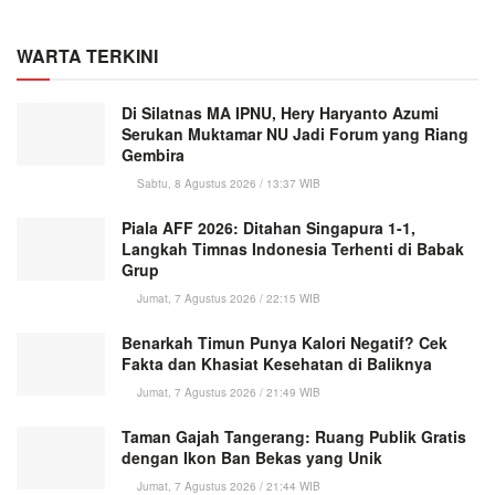
WARTA TERKINI
Di Silatnas MA IPNU, Hery Haryanto Azumi
Serukan Muktamar NU Jadi Forum yang Riang
Gembira
Sabtu, 8 Agustus 2026 / 13:37 WIB
Piala AFF 2026: Ditahan Singapura 1-1,
Langkah Timnas Indonesia Terhenti di Babak
Grup
Jumat, 7 Agustus 2026 / 22:15 WIB
Benarkah Timun Punya Kalori Negatif? Cek
Fakta dan Khasiat Kesehatan di Baliknya
Jumat, 7 Agustus 2026 / 21:49 WIB
Taman Gajah Tangerang: Ruang Publik Gratis
dengan Ikon Ban Bekas yang Unik
Jumat, 7 Agustus 2026 / 21:44 WIB